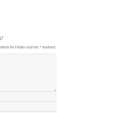
ar
rderliche Felder sind mit
*
markiert