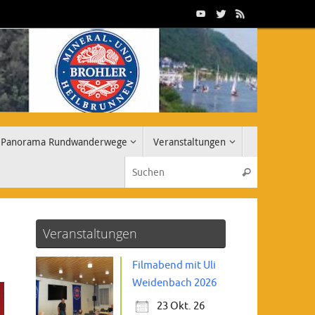
Panorama Rundwanderwege
Veranstaltungen
Suchen nach
Suchen
Veranstaltungen
Filmabend mit Uli
Weidenbach 2026
23 Okt. 26