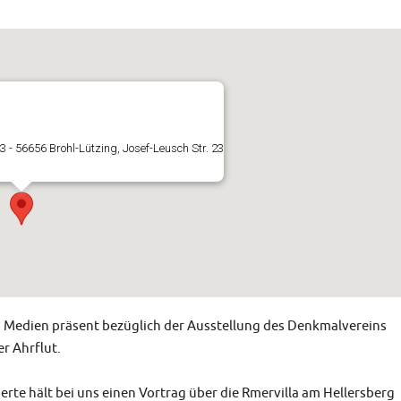
3 - 56656 Brohl-Lützing, Josef-Leusch Str. 23
en Medien präsent bezüglich der Ausstellung des Denkmalvereins
er Ahrflut.
rte hält bei uns einen Vortrag über die Rmervilla am Hellersberg