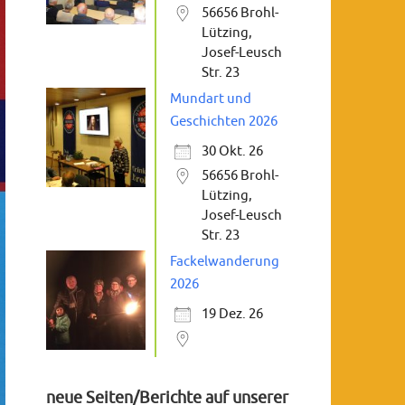
56656 Brohl-
Lützing,
Josef-Leusch
Str. 23
Mundart und
Geschichten 2026
30 Okt. 26
56656 Brohl-
Lützing,
Josef-Leusch
Str. 23
Fackelwanderung
2026
19 Dez. 26
neue Seiten/Berichte auf unserer