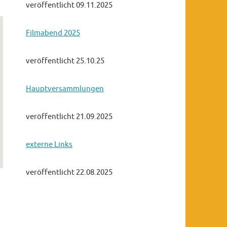
veröffentlicht 09.11.2025
Filmabend 2025
veröffentlicht 25.10.25
Hauptversammlungen
veröffentlicht 21.09.2025
externe Links
veröffentlicht 22.08.2025