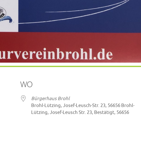
WO
Bürgerhaus Brohl
Brohl-Lützing, Josef-Leusch-Str. 23, 56656 Brohl-
Lützing, Josef-Leusch Str. 23, Bestätigt, 56656
gle Kalender
iCalendar