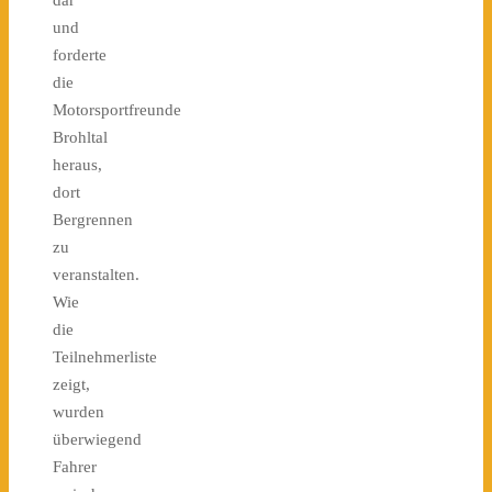
dar
und
forderte
die
Motorsportfreunde
Brohltal
heraus,
dort
Bergrennen
zu
veranstalten.
Wie
die
Teilnehmerliste
zeigt,
wurden
überwiegend
Fahrer