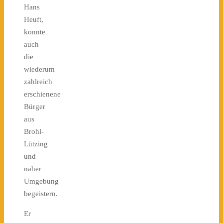
Hans
Heuft,
konnte
auch
die
wiederum
zahlreich
erschienene
Bürger
aus
Brohl-
Lützing
und
naher
Umgebung
begeistern.
Er