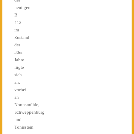
der
heutigen
B
412
im
Zustand
der
30er
Jahre
fügte
sich
an,
vorbei
an
Nonnsmühle,
Schweppenburg
und
Tönisstein