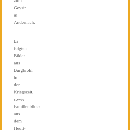
zum
Geysir
in
Andernach.
Es
folgten
Bilder
aus
Burgbrohl
in
der
Kriegszeit,
sowie
Familienbilder
aus
dem
Heuft-