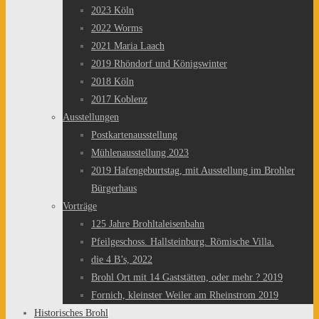
2023 Köln
2022 Worms
2021 Maria Laach
2019 Rhöndorf und Königswinter
2018 Köln
2017 Koblenz
Ausstellungen
Postkartenausstellung
Mühlenausstellung 2023
2019 Hafengeburtstag, mit Ausstellung im Brohler
Bürgerhaus
Vorträge
125 Jahre Brohltaleisenbahn
Pfeilgeschoss. Hallsteinburg. Römische Villa.
die 4 B’s, 2022
Brohl Ort mit 14 Gaststätten, oder mehr ? 2019
Fornich, kleinster Weiler am Rheinstrom 2019
Historisches Brohl