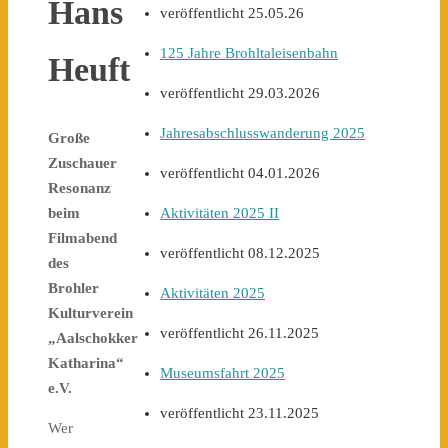
Hans
veröffentlicht 25.05.26
125 Jahre Brohltaleisenbahn
Heuft
veröffentlicht 29.03.2026
Jahresabschlusswanderung 2025
Große
Zuschauer
veröffentlicht 04.01.2026
Resonanz
Aktivitäten 2025 II
beim
Filmabend
veröffentlicht 08.12.2025
des
Brohler
Aktivitäten 2025
Kulturverein
veröffentlicht 26.11.2025
„Aalschokker
Katharina“
Museumsfahrt 2025
e.V.
veröffentlicht 23.11.2025
Wer