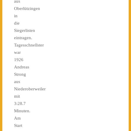
aus
Oberlützingen
in
die
Siegerlisten
eintragen.
Tagesschnellster
war
1926
Andreas
Strong
aus
Niederoberweiler
mit
3:28.7
Minuten.
Am
Start