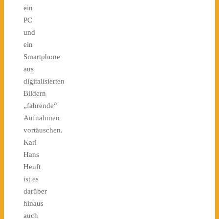
ein
PC
und
ein
Smartphone
aus
digitalisierten
Bildern
„fahrende“
Aufnahmen
vortäuschen.
Karl
Hans
Heuft
ist es
darüber
hinaus
auch