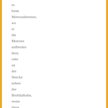
es
beim
Motorradrennen,
wo
er
die
Motoren
aufheulen
lässt,
oder
an
der
Strecke
neben
der
Brohltalbahn,
wenn
diese