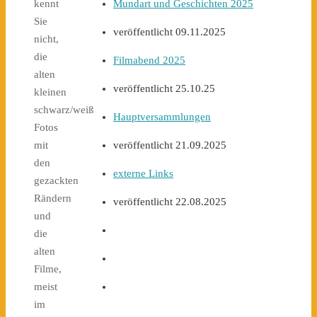
Mundart und Geschichten 2025
kennt
Sie
veröffentlicht 09.11.2025
nicht,
die
Filmabend 2025
alten
veröffentlicht 25.10.25
kleinen
schwarz/weiß
Hauptversammlungen
Fotos
veröffentlicht 21.09.2025
mit
den
externe Links
gezackten
Rändern
veröffentlicht 22.08.2025
und
die
alten
Filme,
meist
im