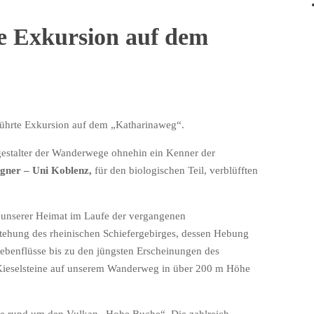
he Exkursion auf dem
eführte Exkursion auf dem „Katharinaweg“.
tgestalter der Wanderwege ohnehin ein Kenner der
gner – Uni Koblenz,
für den biologischen Teil, verblüfften
t unserer Heimat im Laufe der vergangenen
stehung des rheinischen Schiefergebirges, dessen Hebung
ebenflüsse bis zu den jüngsten Erscheinungen des
 Kieselsteine auf unserem Wanderweg in über 200 m Höhe