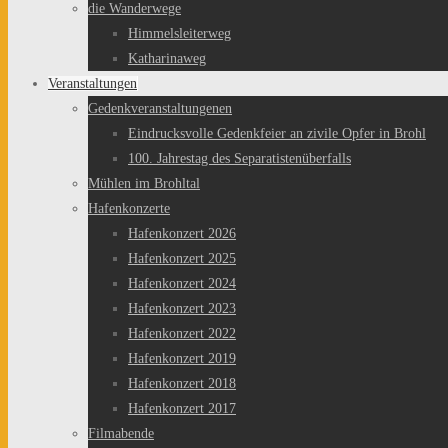
die Wanderwege
Himmelsleiterweg
Katharinaweg
Veranstaltungen
Gedenkveranstaltungenen
Eindrucksvolle Gedenkfeier an zivile Opfer in Brohl
100. Jahrestag des Separatistenüberfalls
Mühlen im Brohltal
Hafenkonzerte
Hafenkonzert 2026
Hafenkonzert 2025
Hafenkonzert 2024
Hafenkonzert 2023
Hafenkonzert 2022
Hafenkonzert 2019
Hafenkonzert 2018
Hafenkonzert 2017
Filmabende