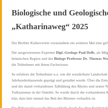
Biologische und Geologisc
„Katharinaweg“ 2025
Der Brohler Kulturverein veranstaltete ein weiteres Mal eine g
Die ausgewiesenen Experten
Dipl.-Geologe Paul Delfs
, als Mi
heimischen Region und der
Biologe Professor Dr. Thomas Wa
die Teilnehmer mit ihrem Fachwissen.
So erfuhren die Teilnehmer u.a. wie die wunderbare Landschaf
Jahrhunderttausende geprägt und gestaltet wurde. Über die Ent
und der damit verbundenen Talbildung des Rheins und seiner N
Vulkanismus in der Osteifel. So wurde durch die vorhandenen
klar, dass hier einmal das Bett des Rheines verlaufen ist.