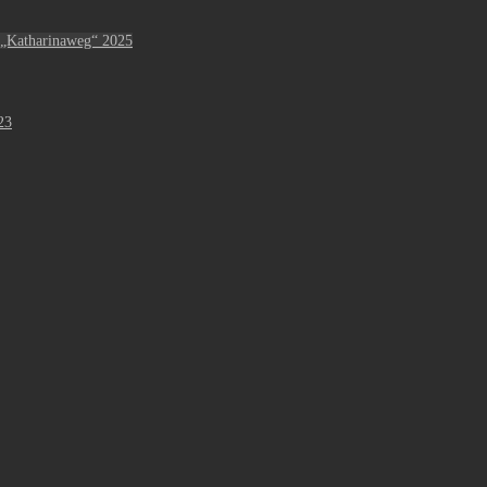
 „Katharinaweg“ 2025
23