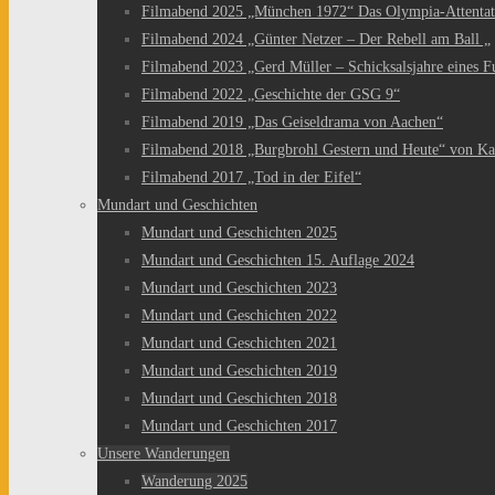
Filmabend 2025 „München 1972“ Das Olympia-Attentat
Filmabend 2024 „Günter Netzer – Der Rebell am Ball „
Filmabend 2023 „Gerd Müller – Schicksalsjahre eines Fu
Filmabend 2022 „Geschichte der GSG 9“
Filmabend 2019 „Das Geiseldrama von Aachen“
Filmabend 2018 „Burgbrohl Gestern und Heute“ von Ka
Filmabend 2017 „Tod in der Eifel“
Mundart und Geschichten
Mundart und Geschichten 2025
Mundart und Geschichten 15. Auflage 2024
Mundart und Geschichten 2023
Mundart und Geschichten 2022
Mundart und Geschichten 2021
Mundart und Geschichten 2019
Mundart und Geschichten 2018
Mundart und Geschichten 2017
Unsere Wanderungen
Wanderung 2025