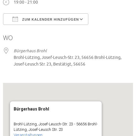
19:00 - 21:00
ZUM KALENDER HINZUFÜGEN
ICS herunterladen
Google Kalender
WO
Bürgerhaus Brohl
Brohl-Lützing, Josef-Leusch-Str. 23, 56656 Brohl-Lützing,
Josef-Leusch Str. 23, Bestätigt, 56656
Bürgerhaus Brohl
Brohl-Lützing, Josef-Leusch-Str. 23 - 56656 Brohl-
Lützing, Josef-Leusch Str. 23
Veranstaltungen